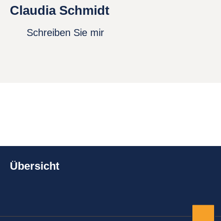
Claudia Schmidt
Schreiben Sie mir
Übersicht