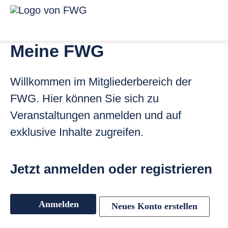
Zum Inhalt springen
Menü für ba
Link zur Startseite
Meine FWG
Willkommen im Mitgliederbereich der
FWG. Hier können Sie sich zu
Veranstaltungen anmelden und auf
exklusive Inhalte zugreifen.
Jetzt anmelden oder registrieren
Anmelden
Neues Konto erstellen