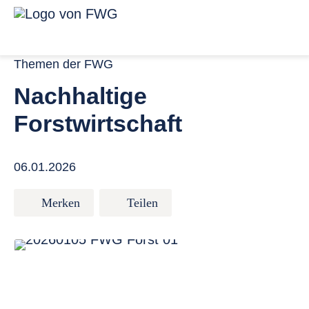
Zum Inhalt springen
Menü für ba
Link zur Startseite
Themen der FWG
Nachhaltige
Forstwirtschaft
06.01.2026
Merken
Teilen